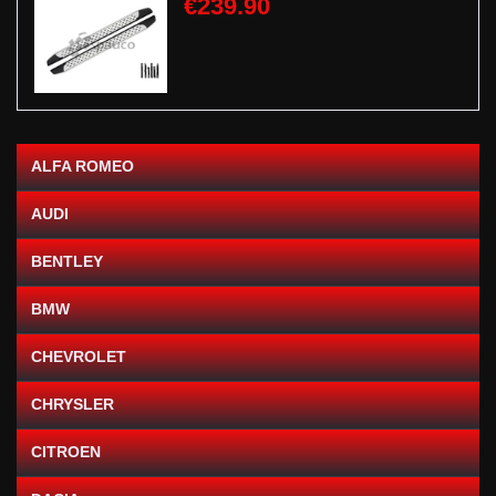
€239.90
ALFA ROMEO
AUDI
BENTLEY
BMW
CHEVROLET
CHRYSLER
CITROEN