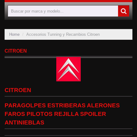
Home
Accesorios Tunning y Recambios Citroen
CITROEN
CITROEN
PARAGOLPES ESTRIBERAS ALERONES
FAROS PILOTOS REJILLA SPOILER
ANTINIEBLAS