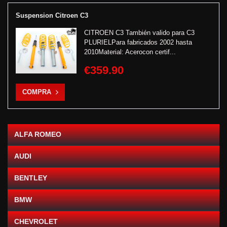
Suspension Citroen C3
CITROEN C3 También valido para C3
PLURIELPara fabricados 2002 hasta
2010Material: Acerocon certif...
€359.90
COMPRA
ALFA ROMEO
AUDI
BENTLEY
BMW
CHEVROLET