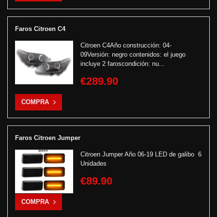
Faros Citroen C4
Citroen C4Año construcción: 04-
09Versión: negro contenidos: el juego
incluye 2 faroscondición: nu...
€289.90
COMPRA
Faros Citroen Jumper
Citroen Jumper Año 06-19 LED de galibo 6
Unidades
€89.90
COMPRA