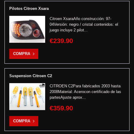
Pilotos Citroen Xsara
Citroen XsaraAño construcción: 97-
04Versión: negro / cristal contenidos: el
juego incluye 2 pilot...
€239.90
COMPRA
Suspension Citroen C2
CITROEN C2Para fabricados 2003 hasta
2008Material: Acerocon certificado de las
partesAjuste aprox...
€359.90
COMPRA