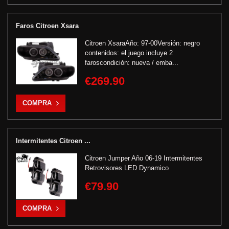
Faros Citroen Xsara
Citroen XsaraAño: 97-00Versión: negro
contenidos: el juego incluye 2
faroscondición: nueva / emba...
€269.90
COMPRA
Intermitentes Citroen ...
Citroen Jumper Año 06-19 Intermitentes
Retrovisores LED Dynamico
€79.90
COMPRA