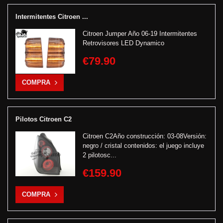
Intermitentes Citroen ...
Citroen Jumper Año 06-19 Intermitentes
Retrovisores LED Dynamico
€79.90
COMPRA
Pilotos Citroen C2
Citroen C2Año construcción: 03-08Versión:
negro / cristal contenidos: el juego incluye
2 pilotosc...
€159.90
COMPRA