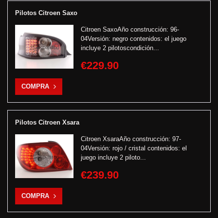
Pilotos Citroen Saxo
Citroen SaxoAño construcción: 96-
04Versión: negro contenidos: el juego
incluye 2 pilotoscondición...
€229.90
COMPRA
Pilotos Citroen Xsara
Citroen XsaraAño construcción: 97-
04Versión: rojo / cristal contenidos: el
juego incluye 2 piloto...
€239.90
COMPRA