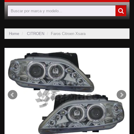
Home
CITROEN
Faros Citroen Xsara