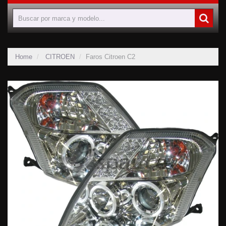
Home
CITROEN
Faros Citroen C2