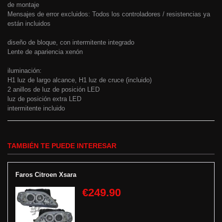
de montaje
Mensajes de error excluidos: Todos los controladores / resistencias ya
están incluidos
diseño de bloque, con intermitente integrado
Lente de apariencia xenón
iluminación:
H1 luz de largo alcance, H1 luz de cruce (incluido)
2 anillos de luz de posición LED
luz de posición extra LED
intermitente incluido
TAMBIÉN TE PUEDE INTERESAR
Faros Citroen Xsara
€249.90