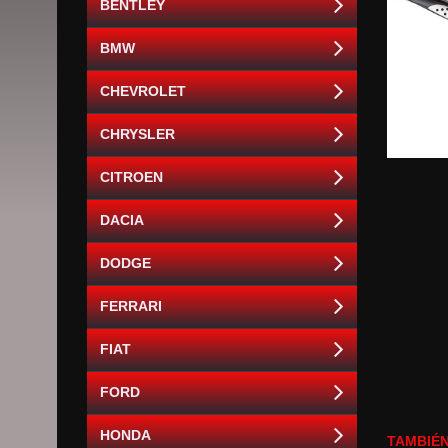
BENTLEY
BMW
CHEVROLET
CHRYSLER
CITROEN
DACIA
DODGE
FERRARI
FIAT
FORD
HONDA
TAMBIÉN