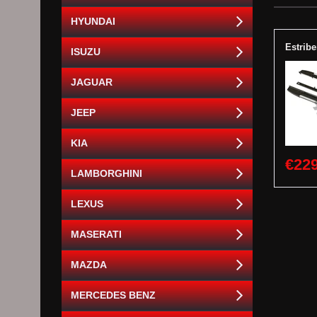
HYUNDAI
Estrib
ISUZU
JAGUAR
JEEP
KIA
€229
LAMBORGHINI
LEXUS
MASERATI
MAZDA
MERCEDES BENZ