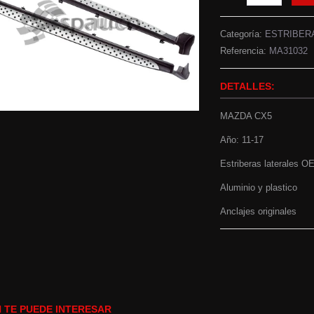
Categoría:
ESTRIBER
Referencia:
MA31032
DETALLES:
MAZDA CX5
Año: 11-17
Estriberas laterales
Aluminio y plastico
Anclajes originales
 TE PUEDE INTERESAR