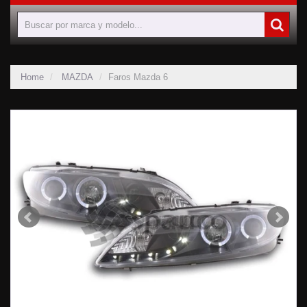
Home
MAZDA
Faros Mazda 6