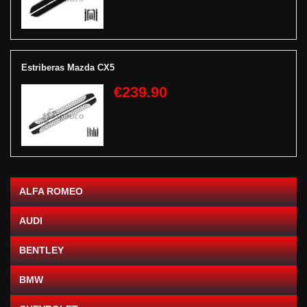
Estriberas Mazda CX5
€239.90
ALFA ROMEO
AUDI
BENTLEY
BMW