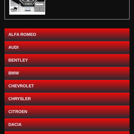
ALFA ROMEO
AUDI
BENTLEY
BMW
CHEVROLET
CHRYSLER
CITROEN
DACIA