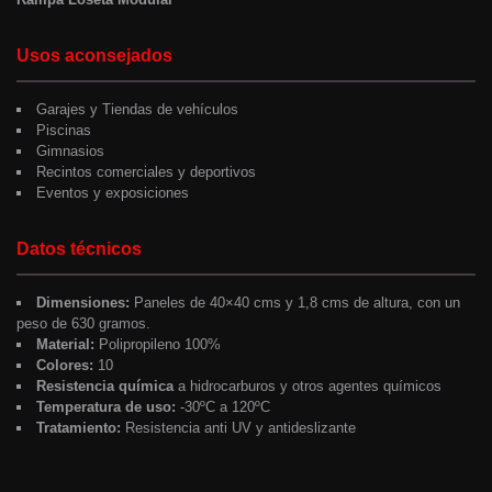
Usos aconsejados
Garajes y Tiendas de vehículos
Piscinas
Gimnasios
Recintos comerciales y deportivos
Eventos y exposiciones
Datos técnicos
Dimensiones:
Paneles de 40×40 cms y 1,8 cms de altura, con un
peso de 630 gramos.
Material:
Polipropileno 100%
Colores:
10
Resistencia química
a hidrocarburos y otros agentes químicos
Temperatura de uso:
-30ºC a 120ºC
Tratamiento:
Resistencia anti UV y antideslizante