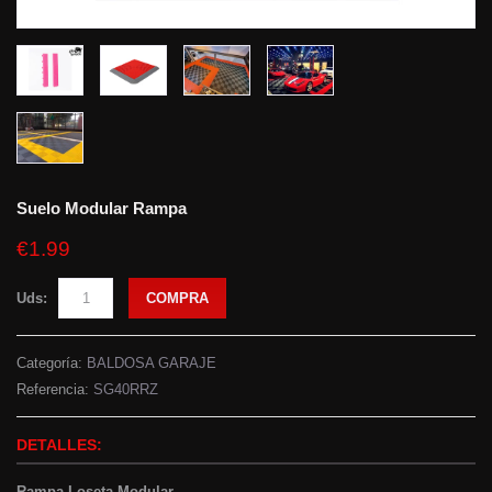
Suelo Modular Rampa
€1.99
Uds:
COMPRA
Categoría:
BALDOSA GARAJE
Referencia:
SG40RRZ
DETALLES:
Rampa Loseta Modular