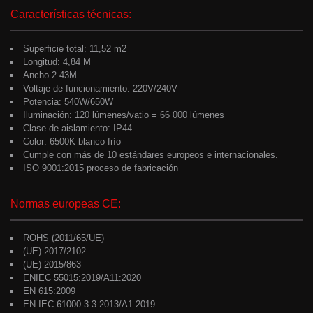
Características técnicas:
Superficie total: 11,52 m2
Longitud: 4,84 M
Ancho 2.43M
Voltaje de funcionamiento: 220V/240V
Potencia: 540W/650W
Iluminación: 120 lúmenes/vatio = 66 000 lúmenes
Clase de aislamiento: IP44
Color: 6500K blanco frío
Cumple con más de 10 estándares europeos e internacionales.
ISO 9001:2015 proceso de fabricación
Normas europeas CE:
ROHS (2011/65/UE)
(UE) 2017/2102
(UE) 2015/863
ENIEC 55015:2019/A11:2020
EN 615:2009
EN IEC 61000-3-3:2013/A1:2019