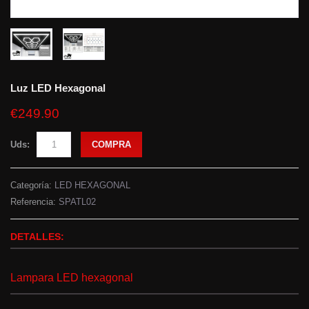
Luz LED Hexagonal
€249.90
Uds:
COMPRA
Categoría:
LED HEXAGONAL
Referencia:
SPATL02
DETALLES:
Lampara LED hexagonal