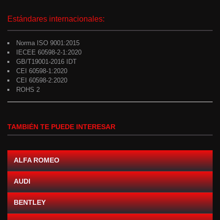
Estándares internacionales:
Norma ISO 9001:2015
IECEE 60598-2-1:2020
GB/T19001-2016 IDT
CEI 60598-1:2020
CEI 60598-2:2020
ROHS 2
TAMBIÉN TE PUEDE INTERESAR
ALFA ROMEO
AUDI
BENTLEY