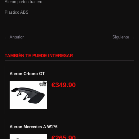
Aleron porton trasero
Plastico ABS
← Anterior
Siguiente →
TAMBIÉN TE PUEDE INTERESAR
Aleron Crbono GT
€349.90
Aleron Mercedes A W176
€265.90