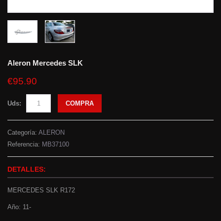
Aleron Mercedes SLK
€95.90
Uds:
COMPRA
Categoría:
ALERON
Referencia:
MB37100
DETALLES:
MERCEDES SLK R172
Año: 11-