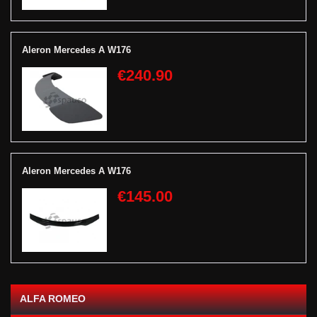
Aleron Mercedes A W176
€240.90
Aleron Mercedes A W176
€145.00
ALFA ROMEO