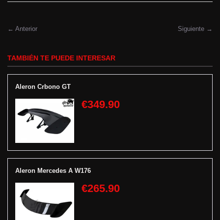
← Anterior
Siguiente →
TAMBIÉN TE PUEDE INTERESAR
Aleron Crbono GT
€349.90
Aleron Mercedes A W176
€265.90