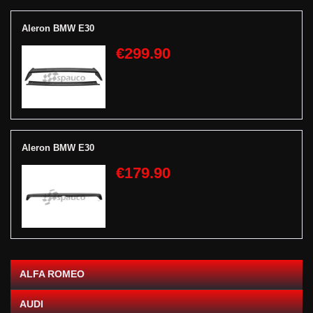
Aleron BMW E30
€299.90
Aleron BMW E30
€179.90
ALFA ROMEO
AUDI