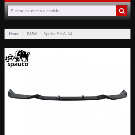
Home
BMW
Spoiler BMW X4