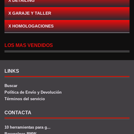
X DETAILING
X GARAJE Y TALLER
X HOMOLOGACIONES
LOS MAS VENDIDOS
LINKS
Buscar
Política de Envío y Devolución
Términos del servicio
CONTACTA
10 herramientas para g...
Paragolpes BMW