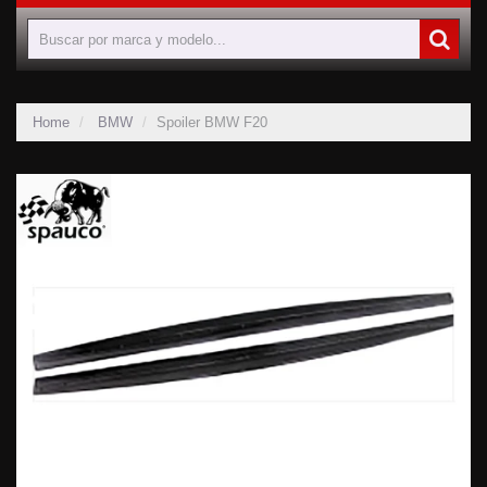
Home
BMW
Spoiler BMW F20