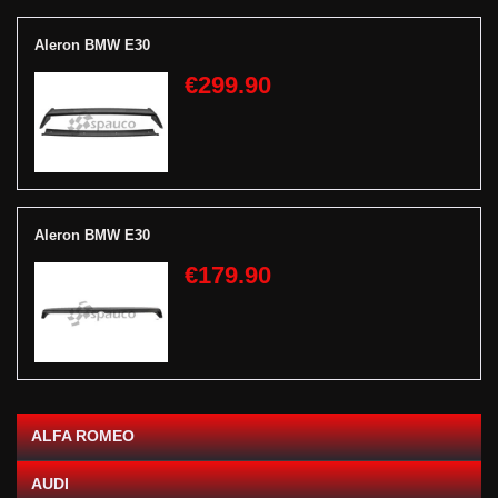
Aleron BMW E30
€299.90
Aleron BMW E30
€179.90
ALFA ROMEO
AUDI