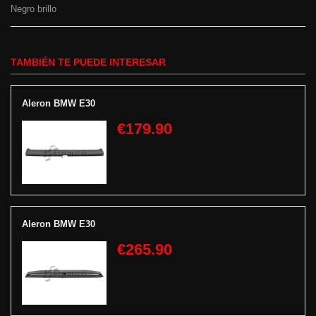
Negro brillo
TAMBIÉN TE PUEDE INTERESAR
Aleron BMW E30
€179.90
Aleron BMW E30
€265.90