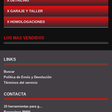
X DETAILING
X GARAJE Y TALLER
X HOMOLOGACIONES
LOS MAS VENDIDOS
LINKS
Buscar
Política de Envío y Devolución
Términos del servicio
CONTACTA
10 herramientas para g...
Paragolpes BMW