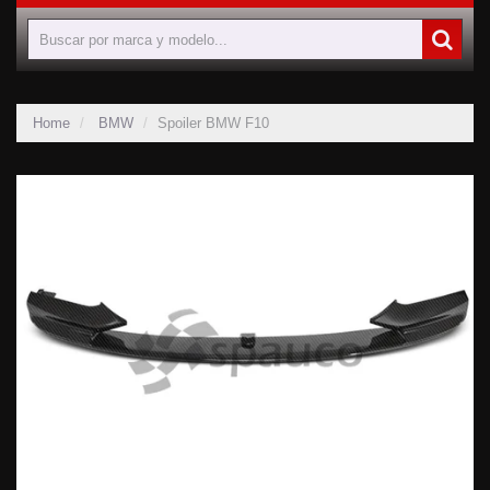
Home
BMW
Spoiler BMW F10