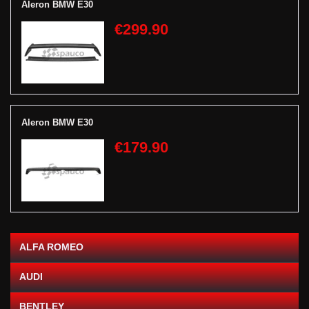
Aleron BMW E30
€299.90
Aleron BMW E30
€179.90
ALFA ROMEO
AUDI
BENTLEY