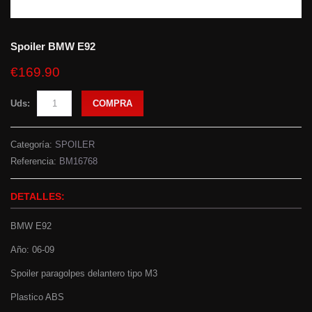
Spoiler BMW E92
€169.90
Uds:
COMPRA
Categoría:
SPOILER
Referencia:
BM16768
DETALLES:
BMW E92
Año: 06-09
Spoiler paragolpes delantero tipo M3
Plastico ABS