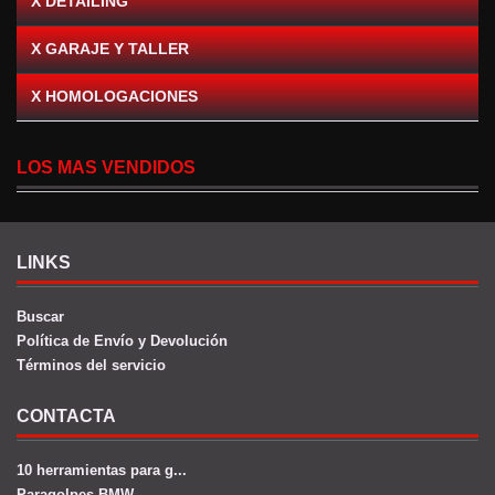
X DETAILING
X GARAJE Y TALLER
X HOMOLOGACIONES
LOS MAS VENDIDOS
LINKS
Buscar
Política de Envío y Devolución
Términos del servicio
CONTACTA
10 herramientas para g...
Paragolpes BMW