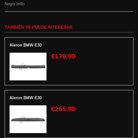
Negro brillo
TAMBIÉN TE PUEDE INTERESAR
Aleron BMW E30
€179.90
Aleron BMW E30
€265.90