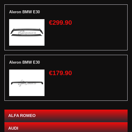
Aleron BMW E30
€299.90
Aleron BMW E30
€179.90
ALFA ROMEO
AUDI