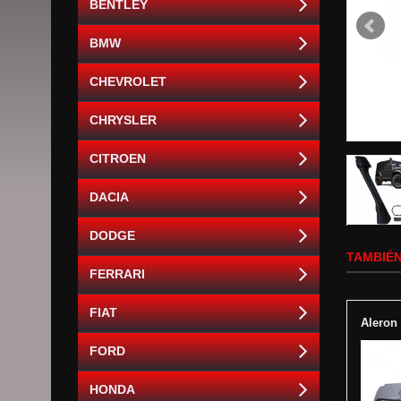
BENTLEY
BMW
CHEVROLET
CHRYSLER
CITROEN
DACIA
DODGE
TAMBIÉN
FERRARI
FIAT
Aleron
FORD
HONDA