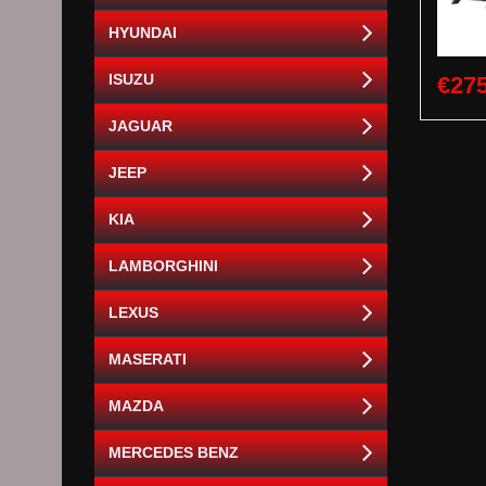
HYUNDAI
ISUZU
€275
JAGUAR
JEEP
KIA
LAMBORGHINI
LEXUS
MASERATI
MAZDA
MERCEDES BENZ