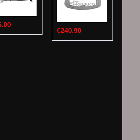
5.00
€240.90