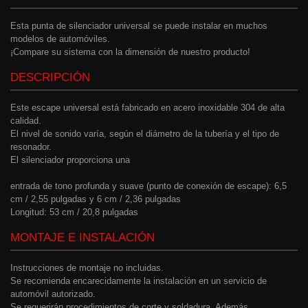
Esta punta de silenciador universal se puede instalar en muchos
modelos de automóviles.
¡Compare su sistema con la dimensión de nuestro producto!
DESCRIPCIÓN
Este escape universal está fabricado en acero inoxidable 304 de alta
calidad.
El nivel de sonido varía, según el diámetro de la tubería y el tipo de
resonador.
El silenciador proporciona una
entrada de tono profunda y suave (punto de conexión de escape): 6,5
cm / 2,55 pulgadas y 6 cm / 2,36 pulgadas
Longitud: 53 cm / 20,8 pulgadas
MONTAJE E INSTALACIÓN
Instrucciones de montaje no incluidas.
Se recomienda encarecidamente la instalación en un servicio de
automóvil autorizado.
Se requerirán procedimientos de corte y soldadura. Además,