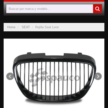
Home
SEAT
Rejilla Seat Leon