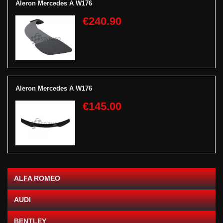
Aleron Mercedes A W176
€240.90
Aleron Mercedes A W176
€145.00
ALFA ROMEO
AUDI
BENTLEY