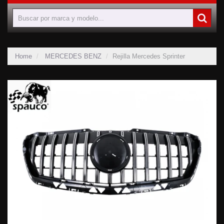
Home
MERCEDES BENZ
Rejilla Mercedes Sprinter