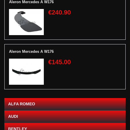
Aleron Mercedes A W176
€240.90
Aleron Mercedes A W176
€145.00
ALFA ROMEO
AUDI
BENTLEY