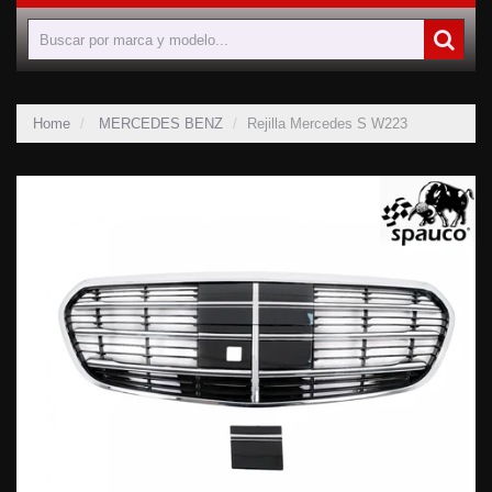
Home
MERCEDES BENZ
Rejilla Mercedes S W223