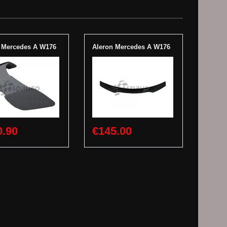
 Mercedes A W176
Aleron Mercedes A W176
0.90
€145.00