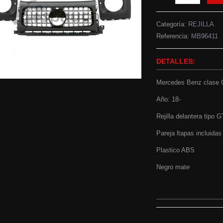
Categoría:
REJILLA
Referencia:
MB96411
DETALLES:
Mercedes Benz clase
Año: 18-
Rejilla delantera tipo 
Pareja ltapas incluidas
Plastico ABS
Negro mate