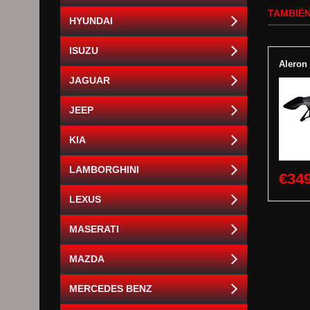
TAMBIÉN
HYUNDAI
ISUZU
Aleron
JAGUAR
JEEP
KIA
LAMBORGHINI
€349
LEXUS
MASERATI
MAZDA
MERCEDES BENZ