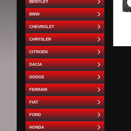
BENTLEY
BMW
CHEVROLET
CHRYSLER
CITROEN
DACIA
DODGE
FERRARI
FIAT
FORD
HONDA