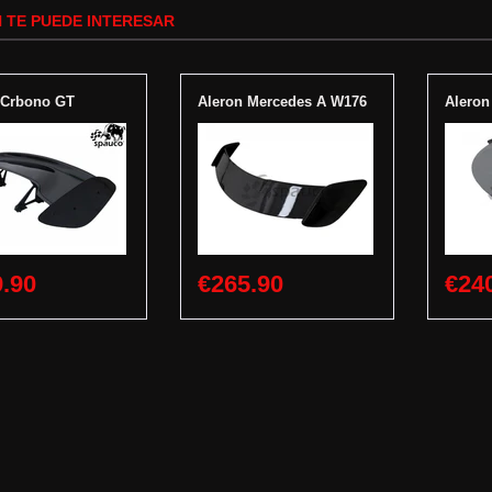
 TE PUEDE INTERESAR
 Crbono GT
Aleron Mercedes A W176
Aleron
.90
€265.90
€24