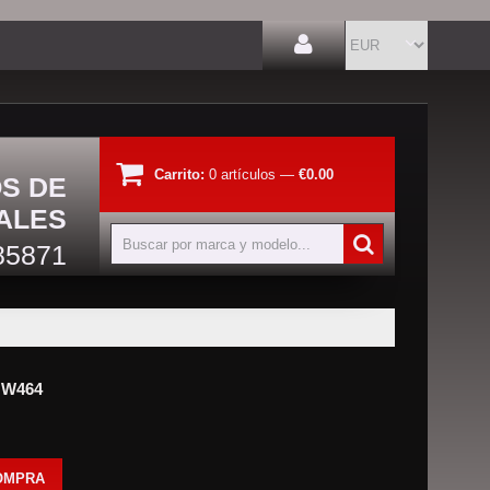
Carrito:
0
artículos
—
€0.00
OS DE
ALES
85871
G W464
OMPRA