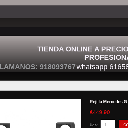
TIENDA ONLINE A PRECI
PROFESION
LAMANOS: 918093767
whatsapp 6165
Rejilla Mercedes 
€449.90
Uds:
C