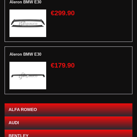
Aleron BMW E30
€299.90
Aleron BMW E30
€179.90
ALFA ROMEO
AUDI
BENTLEY