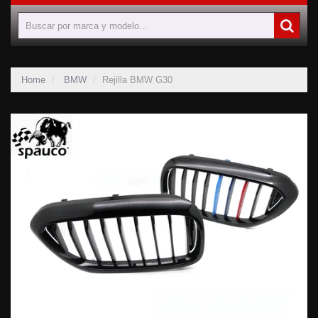
Home
BMW
Rejilla BMW G30