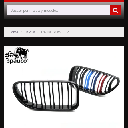
Home
BMW
Rejilla BMW F12