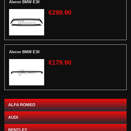
Aleron BMW E30
€299.90
Aleron BMW E30
€179.90
ALFA ROMEO
AUDI
BENTLEY