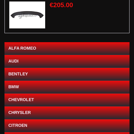
€205.00
ALFA ROMEO
AUDI
BENTLEY
BMW
CHEVROLET
CHRYSLER
CITROEN