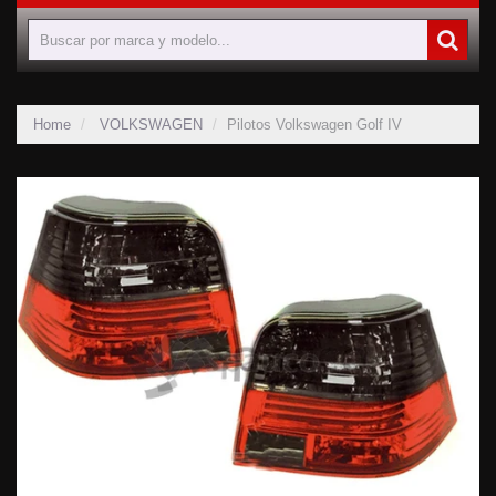
Home
VOLKSWAGEN
Pilotos Volkswagen Golf IV