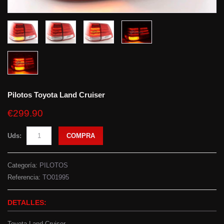
Pilotos Toyota Land Cruiser
€299.90
Uds:
COMPRA
Categoría:
PILOTOS
Referencia:
TO01995
DETALLES:
Toyota Land Cruiser