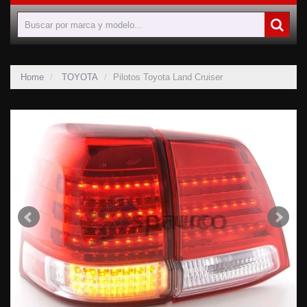
Home
TOYOTA
Pilotos Toyota Land Cruiser