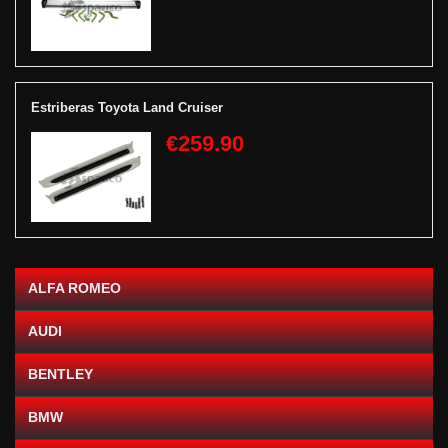
Estriberas Toyota Land Cruiser
€259.90
ALFA ROMEO
AUDI
BENTLEY
BMW