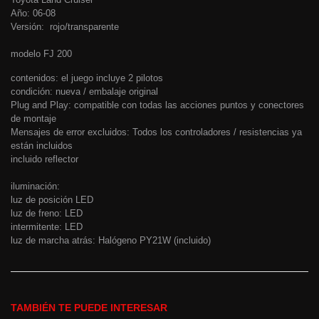
Año: 06-08
Versión: rojo/transparente
modelo FJ 200
contenidos: el juego incluye 2 pilotos
condición: nueva / embalaje original
Plug and Play: compatible con todas las acciones puntos y conectores
de montaje
Mensajes de error excluidos: Todos los controladores / resistencias ya
están incluidos
incluido reflector
iluminación:
luz de posición LED
luz de freno: LED
intermitente: LED
luz de marcha atrás: Halógeno PY21W (incluido)
TAMBIÉN TE PUEDE INTERESAR