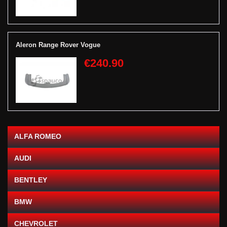
Aleron Range Rover Vogue
€240.90
ALFA ROMEO
AUDI
BENTLEY
BMW
CHEVROLET