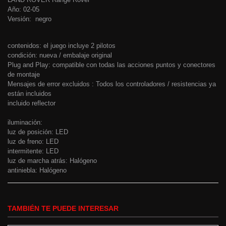
Año: 02-05
Versión: negro
contenidos: el juego incluye 2 pilotos
condición: nueva / embalaje original
Plug and Play: compatible con todas las acciones puntos y conectores
de montaje
Mensajes de error excluidos : Todos los controladores / resistencias ya
están incluidos
incluido reflector
iluminación:
luz de posición: LED
luz de freno: LED
intermitente: LED
luz de marcha atrás: Halógeno
antiniebla: Halógeno
TAMBIÉN TE PUEDE INTERESAR