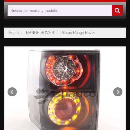
Home
RANGE ROVER
Pilotos Range Rover