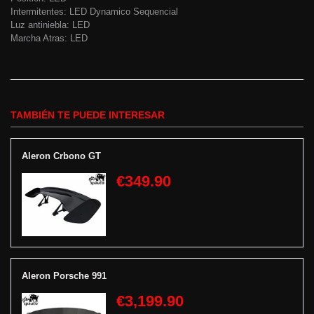
Intermitentes: LED Dynamico Sequencial
Luz antiniebla: LED
Marcha Atras: LED
TAMBIÉN TE PUEDE INTERESAR
Aleron Crbono GT
€349.90
Aleron Porsche 991
€3,199.90