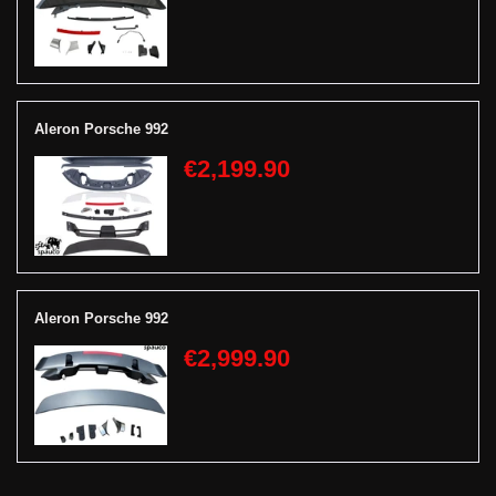
Aleron Porsche 992
€2,199.90
Aleron Porsche 992
€2,999.90