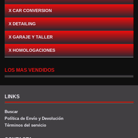
X CAR CONVERSION
X DETAILING
X GARAJE Y TALLER
X HOMOLOGACIONES
LOS MAS VENDIDOS
LINKS
Buscar
Política de Envío y Devolución
Términos del servicio