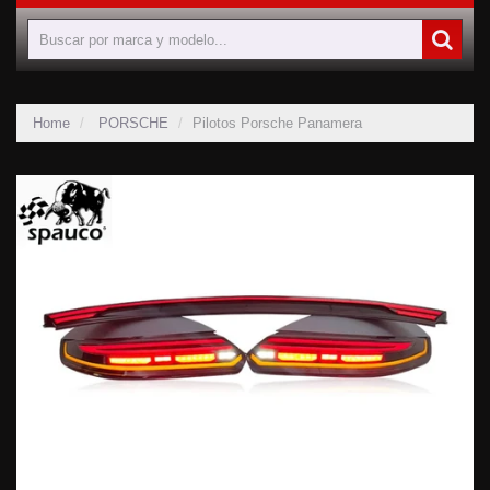
Home
PORSCHE
Pilotos Porsche Panamera