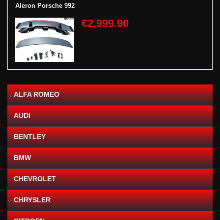
Aleron Porsche 992
€2,999.90
ALFA ROMEO
AUDI
BENTLEY
BMW
CHEVROLET
CHRYSLER