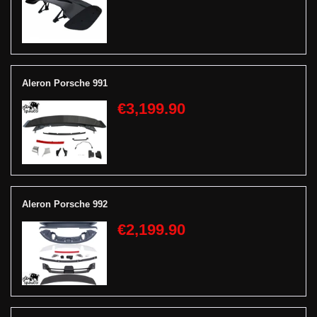
Aleron Porsche 991
€3,199.90
Aleron Porsche 992
€2,199.90