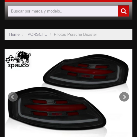
Home
PORSCHE
Pilotos Porsche Boxster