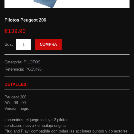
Pilotos Peugeot 206
€139.90
Uds:
COMPRA
Categoría:
PILOTOS
Referencia:
PG25495
DETALLES:
Peugeot 206
Año: 98 - 09
Versión: negro
contenidos: el juego incluye 2 pilotos
condición: nueva / embalaje original
Plug and Play: compatible con todas las acciones puntos y conectores