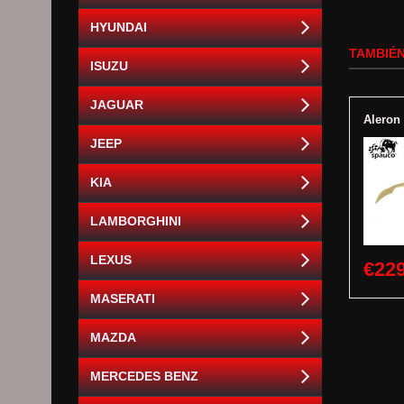
HYUNDAI
TAMBIÉN
ISUZU
JAGUAR
Aleron
JEEP
KIA
LAMBORGHINI
LEXUS
€229
MASERATI
MAZDA
MERCEDES BENZ