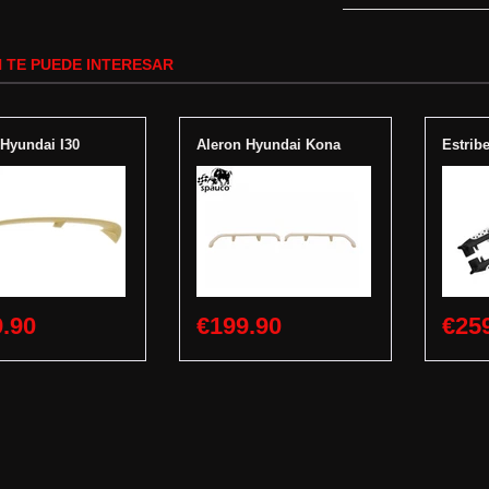
 TE PUEDE INTERESAR
 Hyundai I30
Aleron Hyundai Kona
Estrib
.90
€199.90
€25