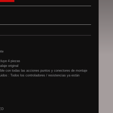
nte
cluye 4 piezas
laje original
ble con todas las acciones puntos y conectores de montaje
uidos : Todos los controladores / resistencias ya están
LED