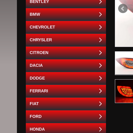
BENTLEY
BMW
CHEVROLET
CHRYSLER
CITROEN
DACIA
DODGE
FERRARI
FIAT
FORD
HONDA