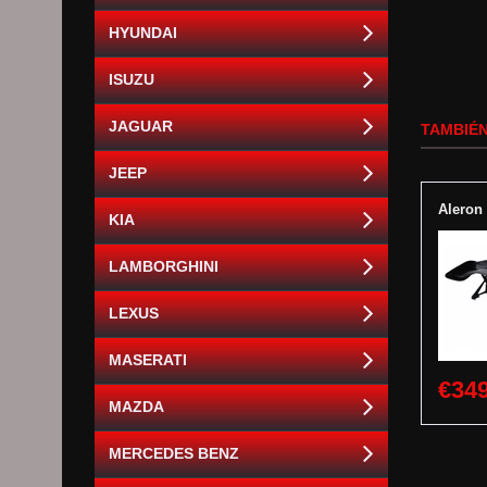
HYUNDAI
ISUZU
JAGUAR
TAMBIÉN
JEEP
Aleron
KIA
LAMBORGHINI
LEXUS
MASERATI
€349
MAZDA
MERCEDES BENZ