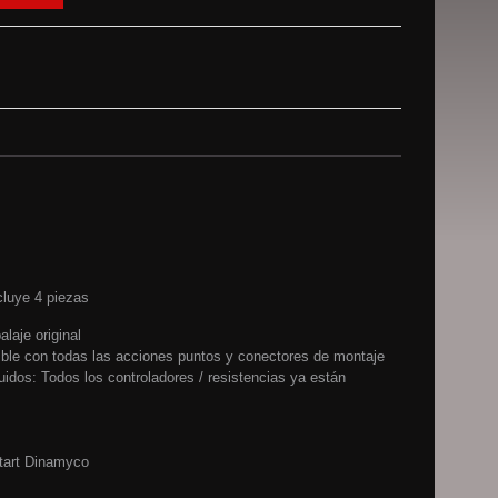
cluye 4 piezas
laje original
ble con todas las acciones puntos y conectores de montaje
uidos: Todos los controladores / resistencias ya están
Start Dinamyco