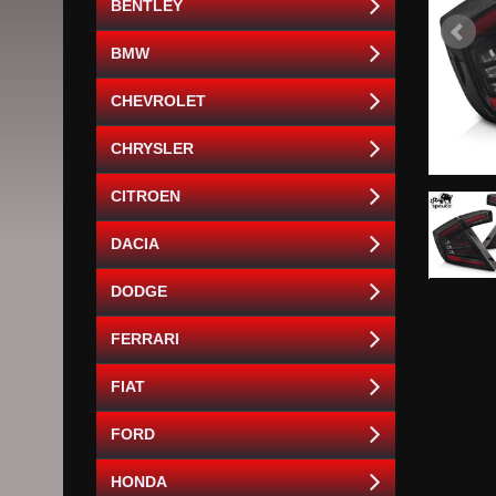
BENTLEY
BMW
CHEVROLET
CHRYSLER
CITROEN
DACIA
DODGE
FERRARI
FIAT
FORD
HONDA