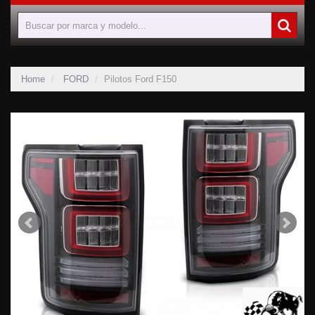
Home
FORD
Pilotos Ford F150