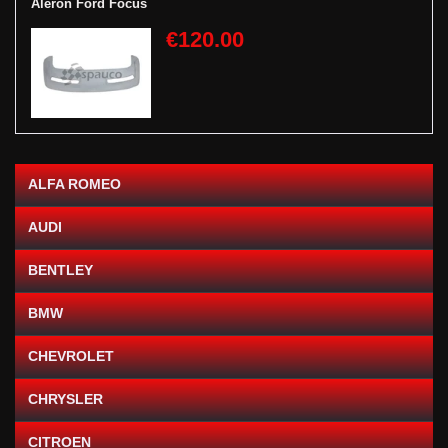
Aleron Ford Focus
€120.00
ALFA ROMEO
AUDI
BENTLEY
BMW
CHEVROLET
CHRYSLER
CITROEN