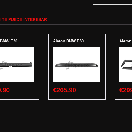
 TE PUEDE INTERESAR
 BMW E30
Aleron BMW E30
Alero
.90
€265.90
€29