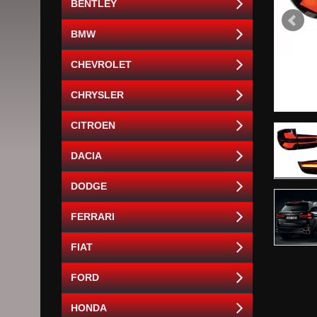
BENTLEY
BMW
CHEVROLET
CHRYSLER
CITROEN
DACIA
DODGE
FERRARI
FIAT
FORD
HONDA