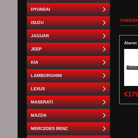
HYUNDAI
TAMBIÉN
ISUZU
JAGUAR
Aleron
JEEP
KIA
LAMBORGHINI
LEXUS
€179
MASERATI
MAZDA
MERCEDES BENZ