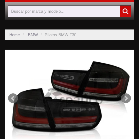
Home
BMW
Pilotos BMW F30