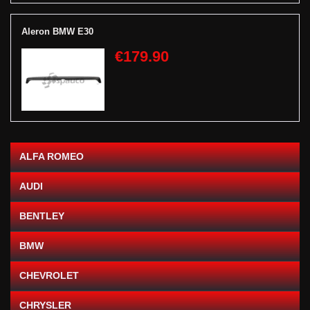
Aleron BMW E30
€179.90
ALFA ROMEO
AUDI
BENTLEY
BMW
CHEVROLET
CHRYSLER