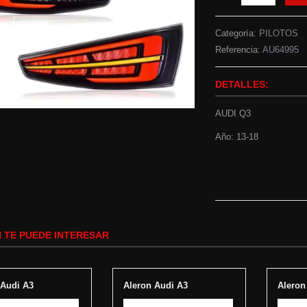
Categoría:
PILOTOS
Referencia:
AU64995
DETALLES:
AUDI Q3
Año: 13-18
 TE PUEDE INTERESAR
 Audi A3
Aleron Audi A3
Aleron