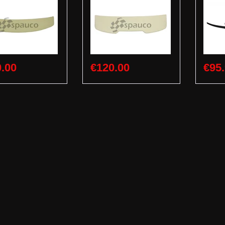
.00
€120.00
€95