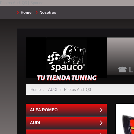
Pilotos Audi Q3 | Spauco
Home
Nosotros
☎ L
TU TIENDA TUNING
Home
AUDI
Pilotos Audi Q3
ALFA ROMEO
AUDI