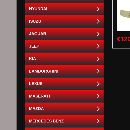
HYUNDAI
ISUZU
JAGUAR
€120
JEEP
KIA
LAMBORGHINI
LEXUS
MASERATI
MAZDA
MERCEDES BENZ