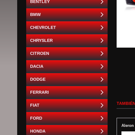
BENTLEY
BMW
CHEVROLET
CHRYSLER
CITROEN
DACIA
DODGE
FERRARI
TAMBIÉN
FIAT
FORD
Aleron
HONDA