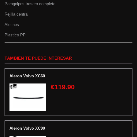
Paragolpes trasero completo
Rejilla central
Aletines
Plastico PP
TAMBIÉN TE PUEDE INTERESAR
Aleron Volvo XC60
€119.90
Aleron Volvo XC90