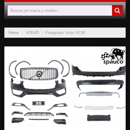
Home
VOLVO
Paragolpes Volvo XC90