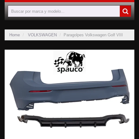
Home
VOLKSWAGEN
Paragolpes Volkswagen Golf VIII