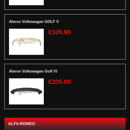
Aleron Volkswagen GOLF V
€105.90
Aleron Volkswagen Golf VI
€205.00
ALFA ROMEO