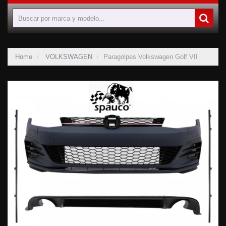
Home
VOLKSWAGEN
Paragolpes Volkswagen Golf VII