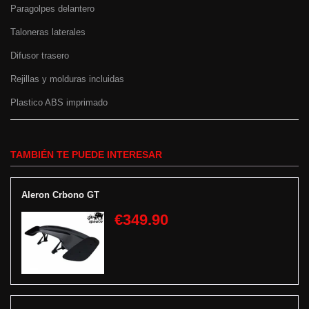
Paragolpes delantero
Taloneras laterales
Difusor trasero
Rejillas y molduras incluidas
Plastico ABS imprimado
TAMBIÉN TE PUEDE INTERESAR
Aleron Crbono GT
€349.90