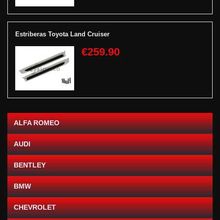
Estriberas Toyota Land Cruiser
€259.90
ALFA ROMEO
AUDI
BENTLEY
BMW
CHEVROLET