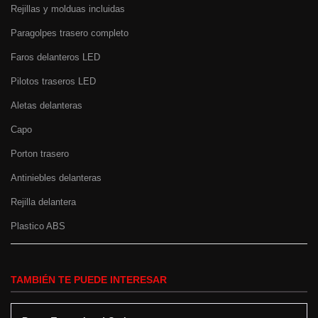
Rejillas y molduas incluidas
Paragolpes trasero completo
Faros delanteros LED
Pilotos traseros LED
Aletas delanteras
Capo
Porton trasero
Antiniebles delanteras
Rejilla delantera
Plastico ABS
TAMBIÉN TE PUEDE INTERESAR