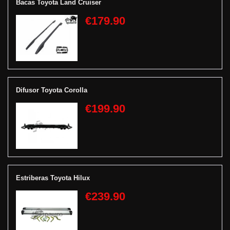
Bacas Toyota Land Cruiser
€179.90
Difusor Toyota Corolla
€199.90
Estriberas Toyota Hilux
€239.90