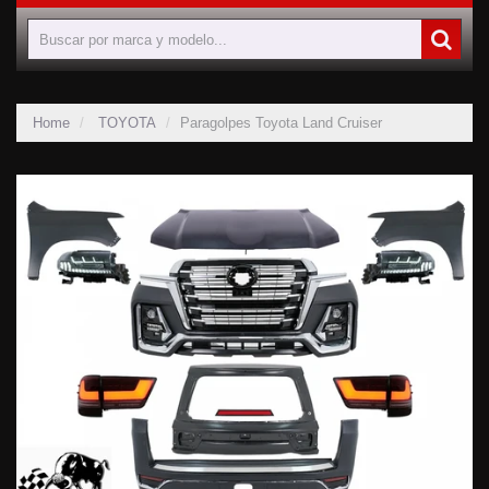
Home
TOYOTA
Paragolpes Toyota Land Cruiser