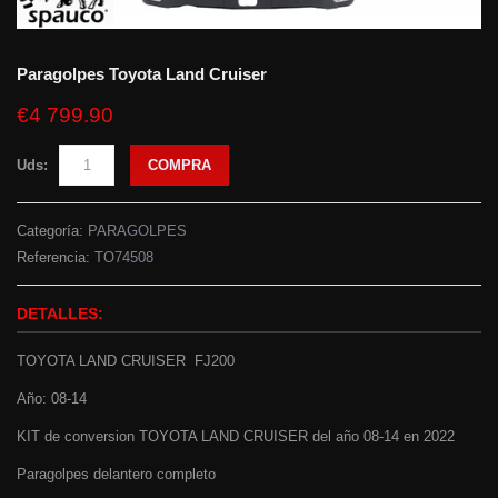
Paragolpes Toyota Land Cruiser
€4 799.90
Uds:
COMPRA
Categoría:
PARAGOLPES
Referencia:
TO74508
DETALLES:
TOYOTA LAND CRUISER FJ200
Año: 08-14
KIT de conversion TOYOTA LAND CRUISER del año 08-14 en 2022
Paragolpes delantero completo