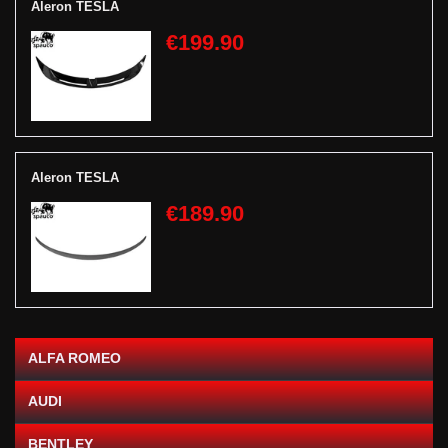
Aleron TESLA
€199.90
Aleron TESLA
€189.90
ALFA ROMEO
AUDI
BENTLEY