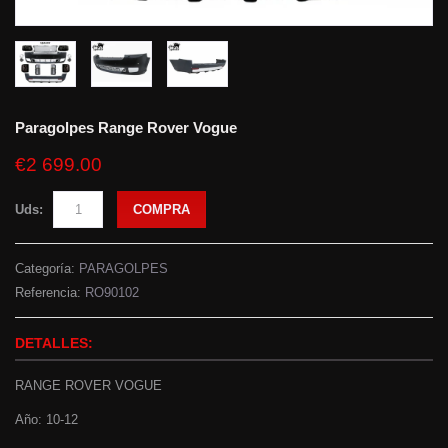
Paragolpes Range Rover Vogue
€2 699.00
Uds:
COMPRA
Categoría:
PARAGOLPES
Referencia:
RO90102
DETALLES:
RANGE ROVER VOGUE
Año: 10-12