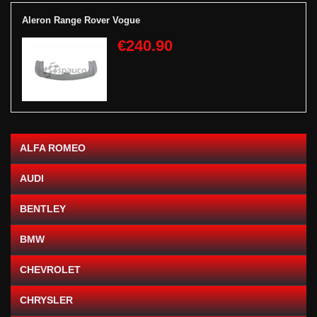
Aleron Range Rover Vogue
€240.90
ALFA ROMEO
AUDI
BENTLEY
BMW
CHEVROLET
CHRYSLER