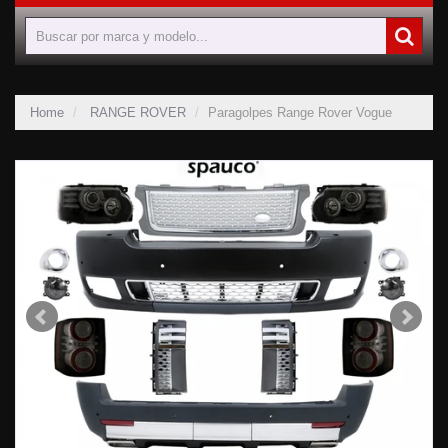
Home
RANGE ROVER
Paragolpes Range Rover Vogue