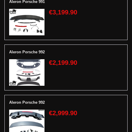
Aleron Porsche 991
€3,199.90
Aleron Porsche 992
€2,199.90
Aleron Porsche 992
€2,999.90