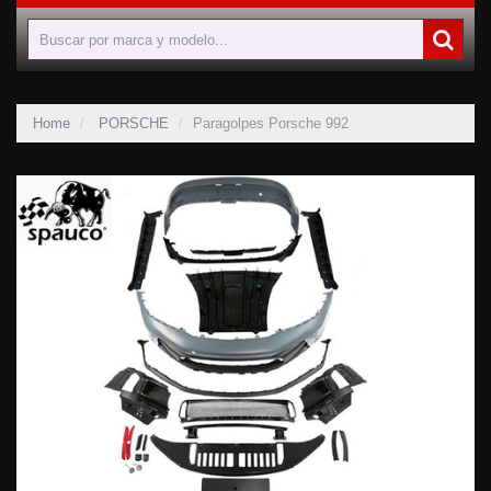
Home
PORSCHE
Paragolpes Porsche 992