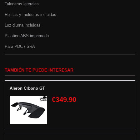
Taloneras laterales
Rejillas y molduras incluidas
Luz diurna incluidas
Plastico ABS imprimado
Para PDC / SRA
TAMBIÉN TE PUEDE INTERESAR
Aleron Crbono GT
€349.90