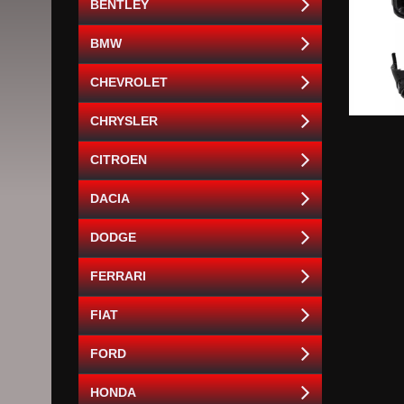
BENTLEY
BMW
CHEVROLET
CHRYSLER
CITROEN
DACIA
DODGE
FERRARI
FIAT
FORD
HONDA