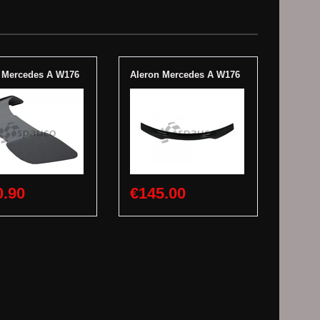
 Mercedes A W176
Aleron Mercedes A W176
0.90
€145.00