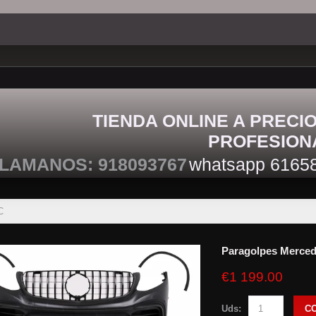
TIENDA ONLINE A PRECI
PROFESION
LAMANOS: 918093767
whatsapp 6165
C
Paragolpes Merce
€1 199.00
Uds:
C