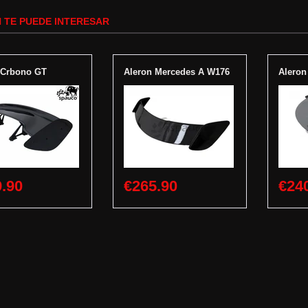
 TE PUEDE INTERESAR
 Crbono GT
Aleron Mercedes A W176
Aleron
.90
€265.90
€24