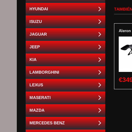
HYUNDAI
TAMBIÉN
ISUZU
Aleron
JAGUAR
JEEP
KIA
LAMBORGHINI
€349
LEXUS
MASERATI
MAZDA
MERCEDES BENZ