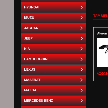
HYUNDAI
TAMBIÉN
ISUZU
JAGUAR
Aleron
JEEP
KIA
LAMBORGHINI
LEXUS
€349
MASERATI
MAZDA
MERCEDES BENZ