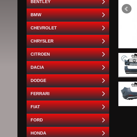
BENTLEY
BMW
CHEVROLET
CHRYSLER
CITROEN
DACIA
DODGE
FERRARI
FIAT
FORD
HONDA