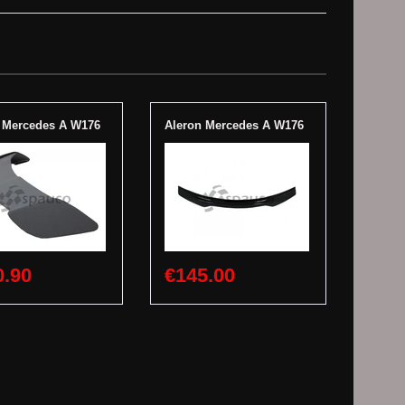
 Mercedes A W176
Aleron Mercedes A W176
0.90
€145.00