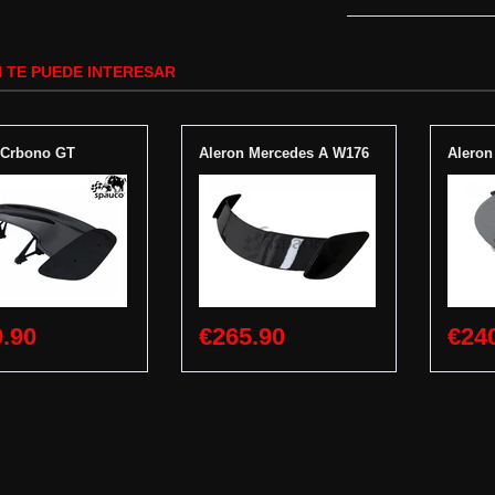
 TE PUEDE INTERESAR
 Crbono GT
Aleron Mercedes A W176
Aleron
.90
€265.90
€24