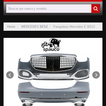
Home
MERCEDES BENZ
Paragolpes Mercedes E W213