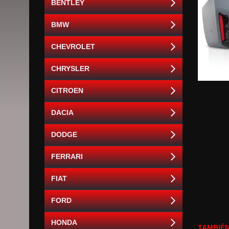
BENTLEY
BMW
CHEVROLET
CHRYSLER
CITROEN
DACIA
DODGE
FERRARI
FIAT
FORD
HONDA
TAMBIÉN