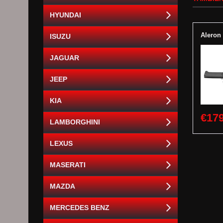
HYUNDAI
Aleron
ISUZU
JAGUAR
JEEP
KIA
€179
LAMBORGHINI
LEXUS
MASERATI
MAZDA
MERCEDES BENZ