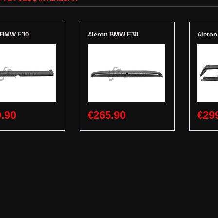
 BMW E30
Aleron BMW E30
Alero
.90
€265.90
€29