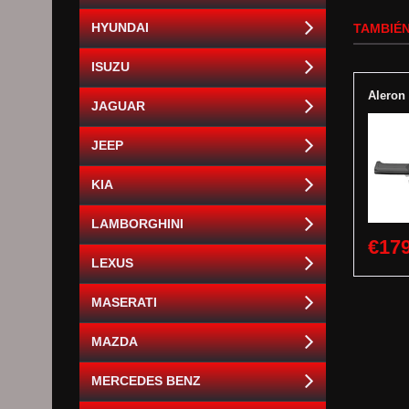
HYUNDAI
TAMBIÉN
ISUZU
Aleron
JAGUAR
JEEP
KIA
LAMBORGHINI
€179
LEXUS
MASERATI
MAZDA
MERCEDES BENZ