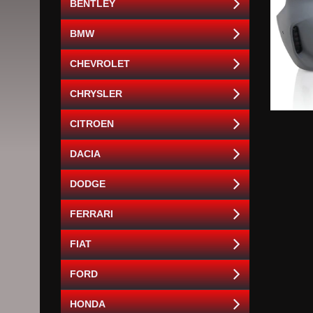
BENTLEY
BMW
CHEVROLET
CHRYSLER
CITROEN
DACIA
DODGE
FERRARI
FIAT
FORD
HONDA