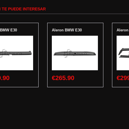
 TE PUEDE INTERESAR
 BMW E30
Aleron BMW E30
Alero
.90
€265.90
€29