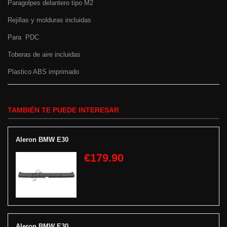
Paragolpes delantero tipo M2
Rejillas y molduras incluidas
Para PDC
Toberas de aire incluidas
Plastico ABS imprimado
TAMBIÉN TE PUEDE INTERESAR
Aleron BMW E30
€179.90
Aleron BMW E30