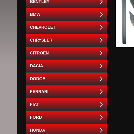
BENTLEY
BMW
CHEVROLET
CHRYSLER
CITROEN
DACIA
DODGE
FERRARI
FIAT
FORD
HONDA