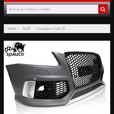
Home
AUDI
Paragolpes Audi Q5