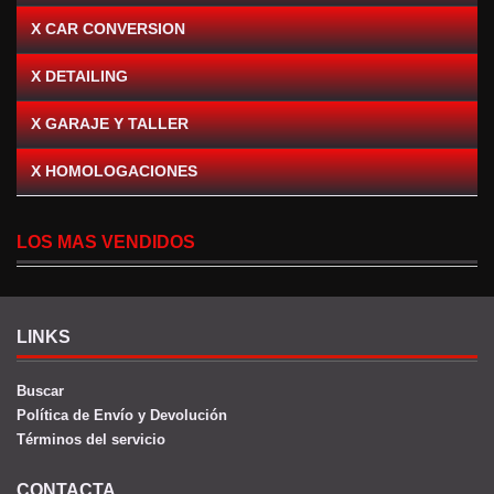
X CAR CONVERSION
X DETAILING
X GARAJE Y TALLER
X HOMOLOGACIONES
LOS MAS VENDIDOS
LINKS
Buscar
Política de Envío y Devolución
Términos del servicio
CONTACTA