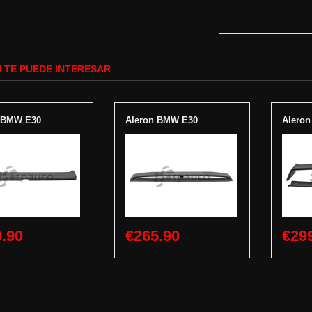
 TE PUEDE INTERESAR
 BMW E30
Aleron BMW E30
Alero
.90
€265.90
€29