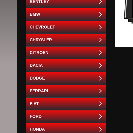
BENTLEY
BMW
CHEVROLET
CHRYSLER
CITROEN
DACIA
DODGE
FERRARI
FIAT
FORD
HONDA