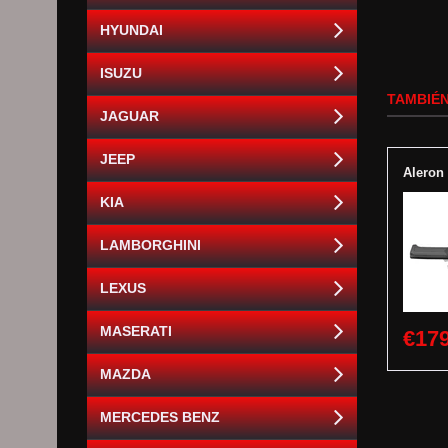
HYUNDAI
ISUZU
TAMBIÉN
JAGUAR
JEEP
Aleron
KIA
LAMBORGHINI
LEXUS
MASERATI
€179
MAZDA
MERCEDES BENZ