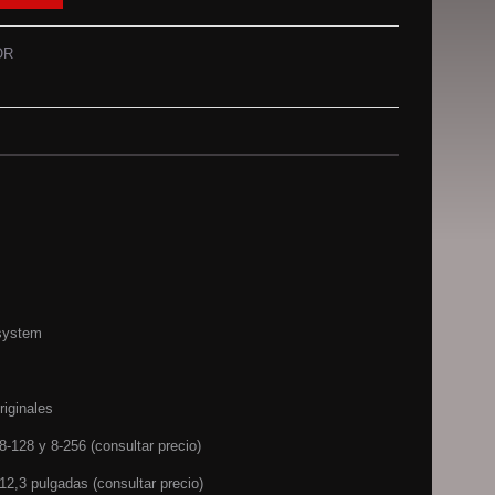
OR
system
riginales
8-128 y 8-256 (consultar precio)
12,3 pulgadas (consultar precio)